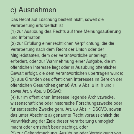
c) Ausnahmen
Das Recht auf Löschung besteht nicht, soweit die
Verarbeitung erforderlich ist
(1) zur Ausübung des Rechts auf freie Meinungsäußerung
und Information;
(2) zur Erfüllung einer rechtlichen Verpflichtung, die die
Verarbeitung nach dem Recht der Union oder der
Mitgliedstaaten, dem der Verantwortliche unterliegt,
erfordert, oder zur Wahrnehmung einer Aufgabe, die im
öffentlichen Interesse liegt oder in Ausübung öffentlicher
Gewalt erfolgt, die dem Verantwortlichen übertragen wurde;
(3) aus Gründen des öffentlichen Interesses im Bereich der
öffentlichen Gesundheit gemäß Art. 9 Abs. 2 lit. h und i
sowie Art. 9 Abs. 3 DSGVO;
(4) für im öffentlichen Interesse liegende Archivzwecke,
wissenschaftliche oder historische Forschungszwecke oder
für statistische Zwecke gem. Art. 89 Abs. 1 DSGVO, soweit
das unter Abschnitt a) genannte Recht voraussichtlich die
Verwirklichung der Ziele dieser Verarbeitung unmöglich
macht oder ernsthaft beeinträchtigt, oder
(5) zur Geltendmachung, Ausübung oder Verteidigung von