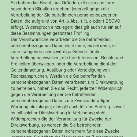
Sie haben das Recht, aus Gründen, die sich aus ihrer
besonderen Situation ergeben, jederzeit gegen die
Verarbeitung der Sie betreffenden personenbezogenen
Daten, die aufgrund von Art. 6 Abs. 1 lit. e oder f DSGVO
erfolgt, Widerspruch einzulegen; dies gilt auch für ein auf
diese Bestimmungen gestütztes Profiling.
Der Verantwortliche verarbeitet die Sie betreffenden
personenbezogenen Daten nicht mehr, es sei denn, er
kann zwingende schutzwürdige Gründe für die
Verarbeitung nachweisen, die Ihre Interessen, Rechte und
Freiheiten überwiegen, oder die Verarbeitung dient der
Geltendmachung, Ausübung oder Verteidigung von
Rechtsansprüchen. Werden die Sie betreffenden
personenbezogenen Daten verarbeitet, um Direktwerbung
zu betreiben, haben Sie das Recht, jederzeit Widerspruch
gegen die Verarbeitung der Sie betreffenden
personenbezogenen Daten zum Zwecke derartiger
Werbung einzulegen; dies gilt auch für das Profiling, soweit
es mit solcher Direktwerbung in Verbindung steht.
Widersprechen Sie der Verarbeitung für Zwecke der
Direktwerbung, so werden die Sie betreffenden
personenbezogenen Daten nicht mehr für diese Zwecke
verarbeitet. Sie haben die Möglichkeit, im Zusammenhang