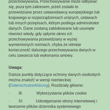
przechowywania. Przechowywanie może odbywać
się, poza tym zakresem, jeżeli zostało to
przewidziane przez ustawodawcę europejskiego lub
krajowego w rozporządzeniach unijnych, ustawach
lub innych przepisach, którym podlega administrator
danych. Dane zostaną zablokowane lub usunięte
również wtedy, gdy upłynie okres ich
przechowywania przewidziany w wyżej
wymienionych normach, chyba że istnieje
konieczność dalszego przechowywania danych w
celu zawarcia lub wykonania umowy.
Uwaga:
Dalsze punkty dotyczące ochrony danych osobistych
można znaleźć w wersji niemieckiej
(
Datenschutzerklärung
). Rozdziały główne:
· III. Wykorzystanie plików cookie
· IV. Udostępnianie strony internetowej i
tworzenie plików dziennika systemowego