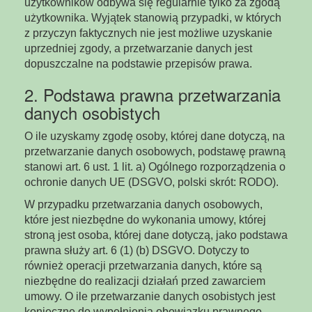
użytkowników odbywa się regularnie tylko za zgodą
użytkownika. Wyjątek stanowią przypadki, w których
z przyczyn faktycznych nie jest możliwe uzyskanie
uprzedniej zgody, a przetwarzanie danych jest
dopuszczalne na podstawie przepisów prawa.
2. Podstawa prawna przetwarzania
danych osobistych
O ile uzyskamy zgodę osoby, której dane dotyczą, na
przetwarzanie danych osobowych, podstawę prawną
stanowi art. 6 ust. 1 lit. a) Ogólnego rozporządzenia o
ochronie danych UE (DSGVO, polski skrót: RODO).
W przypadku przetwarzania danych osobowych,
które jest niezbędne do wykonania umowy, której
stroną jest osoba, której dane dotyczą, jako podstawa
prawna służy art. 6 (1) (b) DSGVO. Dotyczy to
również operacji przetwarzania danych, które są
niezbędne do realizacji działań przed zawarciem
umowy. O ile przetwarzanie danych osobistych jest
konieczne do wypełnienia obowiązku prawnego,